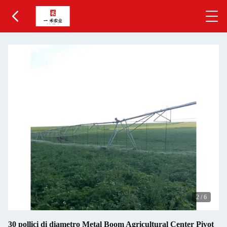
2
/
6
30 pollici di diametro Metal Boom Agricultural Center Pivot