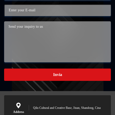
Invia
Qilu Cultural and Creative Base, Jinan, Shandong, Cina
Address