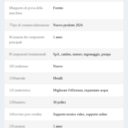
6Rapporto di prova della
Fornito
macchina:
7Tipo di commercializzazione:
Nuovo prodotto 2024
8Garanzia dei componenti
1 anno
principali:
9Componenti fondamentali:
SpA, cambio, motore, ingranaggio, pompa
10Condizione:
Nuovo
11Materiale:
Metalli
12Caratteristica:
Migliorare l'efficienza; risparmiare acqua
13Diametro:
30 pollici
14Servizio post-vendita:
Supporto tecnico video, supporto online
15Garanzia:
1 anno