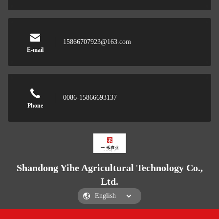
15866707923@163.com
E-mail
0086-15866693137
Phone
Shandong Yihe Agricultural Technology Co.,
Ltd.