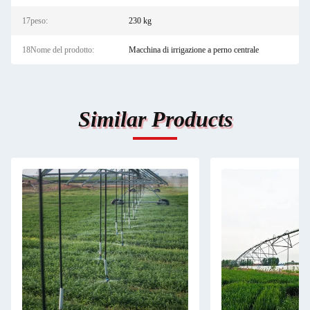
17peso:
230 kg
18Nome del prodotto:
Macchina di irrigazione a perno centrale
Similar Products