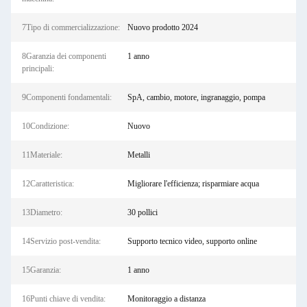
7Tipo di commercializzazione:
Nuovo prodotto 2024
8Garanzia dei componenti
1 anno
principali:
9Componenti fondamentali:
SpA, cambio, motore, ingranaggio, pompa
10Condizione:
Nuovo
11Materiale:
Metalli
12Caratteristica:
Migliorare l'efficienza; risparmiare acqua
13Diametro:
30 pollici
14Servizio post-vendita:
Supporto tecnico video, supporto online
15Garanzia:
1 anno
16Punti chiave di vendita:
Monitoraggio a distanza