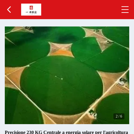
3
/
6
Precisione 230 KG Centrale a energia solare per l'agricoltura