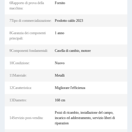
6Rapporto di prova della
Fornito
macchina:
7Tipo di commercializzazione:
Prodotto caldo 2023
8Garanzia dei componenti
1 anno
principali:
9Componenti fondamentali:
Casella di cambio, motore
10Condizione:
Nuovo
11Materiale:
Metalli
12Caratteristica:
Migliorare l'efficienza
13Diametro:
168 cm
Pezzi di ricambio, installazione del campo,
14Servizio post-vendita:
incarico ed addestramento, servizio liberi di
riparazion