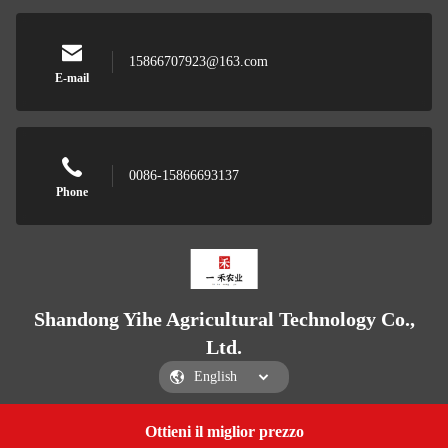
15866707923@163.com
E-mail
0086-15866693137
Phone
Shandong Yihe Agricultural Technology Co.,
Ltd.
Ottieni il miglior prezzo
Get a Quote
Shandong Yihe Agricultural Technology Co., Ltd.