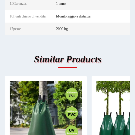
15Garanzia:
1 anno
16Punti chiave di vendita:
Monitoraggio a distanza
17peso:
2000 kg
Similar Products